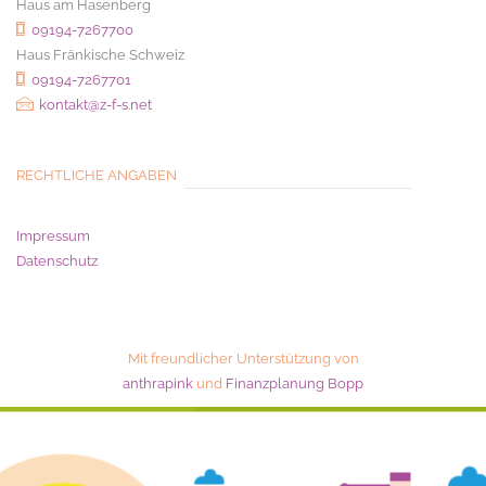
Haus am Hasenberg
09194-7267700
Haus Fränkische Schweiz
09194-7267701
kontakt@z-f-s.net
RECHTLICHE ANGABEN
Impressum
Datenschutz
Mit freundlicher Unterstützung von
anthrapink
und
Finanzplanung Bopp